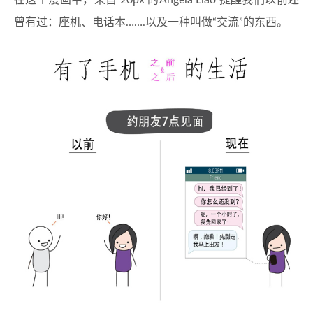
在这个漫画中，来自 20px 的Angela Liao 提醒我们以前还
曾有过：座机、电话本…….以及一种叫做“交流”的东西。