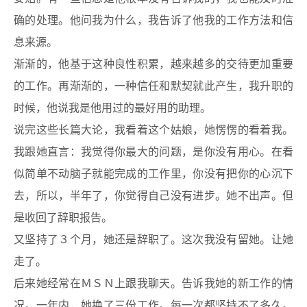
确的处理。他问我为什么，我告诉了他我的工作方法和信
息来源。
渐渐的，他基于这种良性积累，越来越多的交待更加重要
的工作。再渐渐的，一种信任和默契就此产生，我升职的
时候，他说我是他用过的最好用的助理。
说完这些长篇大论，我看着这个姑娘，她愣愣的看着我。
我跟她直言：我觉得你最大的问题，是你没有用心。在看
似简单不动脑子就能完成的工作里，你没有把你的心沉下
去，所以，半年了，你觉得自己没有进步。她不出声。但
是收回了辞职报告。
又坚持了３个月，她还是辞职了。这次我没有留她。让她
走了。
后来她经常在ＭＳＮ上跟我聊天。告诉我她的新工作的情
况。一年内，她换了三份工作。每一次都坚持不了多久。