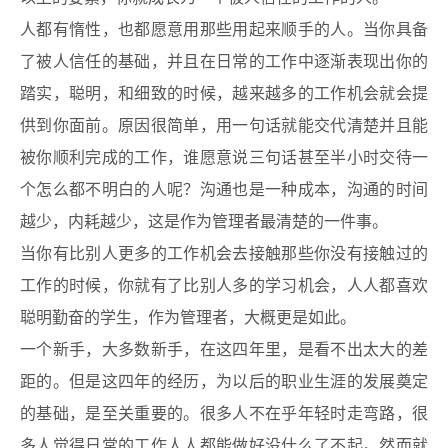
人都有惰性，也都愿意用那些用起来顺手的人。当你具备
了被人信任的基础，并且在日常的工作中逐渐表现出你的
踏实，聪明，和细致的时候，越来越多的工作机会就会提
供到你面前。原因很简单，用一句话就能交代清楚并且能
被你顺利完成的工作，谁愿意说三句话甚至半小时交待一
个怎么都不明白的人呢？沟通也是一种成本，沟通的时间
越少，内耗越少，这是作为管理者最清楚的一件事。
当你有比别人更多的工作机会去接触那些你没有接触过的
工作的时候，你就有了比别人多的学习机会，人人都喜欢
聪明勤奋的学生，作为管理者，大概更是如此。
一个新手，大多数新手，在这四年里，是看不出太大的差
距的。但是这四年的经历，为以后的职业生涯的发展奠定
的基础，是至关重要的。很多人不在乎年轻时走弯路，很
多人觉得日常的工作人人都能做好没什么了不起。然而就