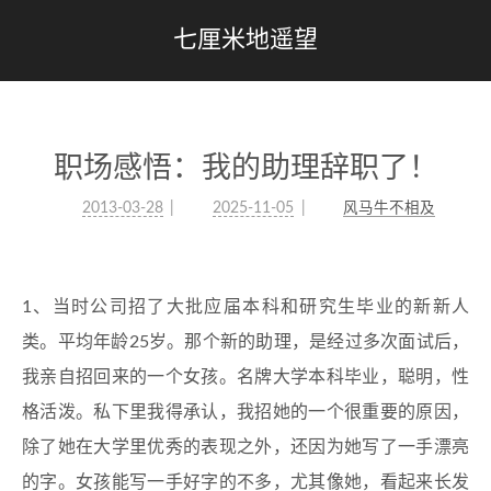
七厘米地遥望
职场感悟：我的助理辞职了！
2013-03-28
2025-11-05
风马牛不相及
1、当时公司招了大批应届本科和研究生毕业的新新人
类。平均年龄25岁。那个新的助理，是经过多次面试后，
我亲自招回来的一个女孩。名牌大学本科毕业，聪明，性
格活泼。私下里我得承认，我招她的一个很重要的原因，
除了她在大学里优秀的表现之外，还因为她写了一手漂亮
的字。女孩能写一手好字的不多，尤其像她，看起来长发