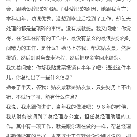
会，跟她谈辞职的问题。问起辞职的原因，她跟我直言：
本科四年，功课优秀，没想到毕业后找到了工作，却每天
处理的都是些琐碎的事情。没有成就感。我又问她：你觉
得，在你现在所有的工作中，最没有意义的最浪费你的时
间精力的工作，是什么？她马上答我：帮您贴发票，然后
报销，然后到财务去走流程，然后把现金拿回来给您。
我笑着问她：你帮我贴发票报销有半年了吧？通过这件事
儿，你总结出了一些什么信息？
她呆了半天，答我：贴发票就是贴发票，只要财务上不出
错，不就行了呗，能有什么信息？
我说，我来跟你讲讲，当年我的做法吧：９８年的时候，
我从财务被调到了总经理办公室，担任总经理助理的工
作。其中有一项工作，就是跟你现在做的一样，帮总经理
报销他所有的票据。本来这个工作就像你你刚才说的，把