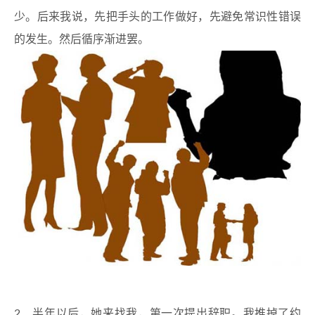
少。后来我说，先把手头的工作做好，先避免常识性错误
的发生。然后循序渐进罢。
2、半年以后，她来找我，第一次提出辞职。我推掉了约