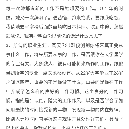
每一次她都说新的工作不是她想要的工作。０５年的时
候，她又一次辞职了。很苦恼，跑来找我，要跟我吃饭。
我请她去写字楼后面的商场吃日本料理。吃到中途，忽然
跟我说：我有些明白你以前说的话是什么意思了。
3、所谓的职业生涯，其实你很难预测到你将来真正要从
事什么工作，将来所要从事的工作，是否跟你在大学里学
的专业有关。大多数人，很有可能将来所作的工作，跟他
当初所学的专业一点关系都没有。从22岁大学毕业在26岁
之间这四年，重要的不是你做了什么，重要的是你在工作
中养成了怎么样的良好的工作习惯。这个良好的工作习
惯，指的是：认真，踏实的工作作风，以及是否学会了如
何用最快的时间接受新的事物，发现新事物的内在规律，
比别人更短时间内掌握这些规律并且处理好它们。具备了
以上的要素，你就成长为一个被人信任的工作的人。