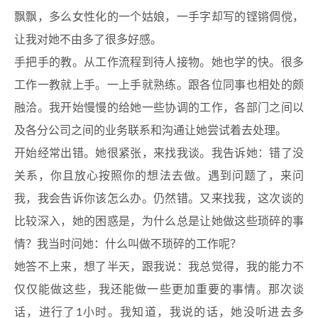
飘飘，多么女性化的一个姑娘，一手字却写的铿锵倜傥，
让我对她不由多了很多好感。
手把手的教。从工作流程到待人接物。她也学的快。很多
工作一教就上手。一上手就熟练。跟各位同事也相处的颇
融洽。我开始慢慢的给她一些协调的工作，各部门之间以
及各分公司之间的业务联系和沟通让她尝试着去处理。
开始经常出错。她很紧张，来找我谈。我告诉她：错了没
关系，你且放心按照你的想法去做。遇到问题了，来问
我，我会告诉你该怎么办。仍然错。又来找我，这次谈的
比较深入，她的困惑是，为什么总是让她做这些琐碎的事
情？我当时问她：什么叫做不琐碎的工作呢？
她答不上来，想了半天，跟我说：我总觉得，我的能力不
仅仅能做这些，我还能做一些更加重要的事情。那次谈
话，进行了1小时。我知道，我说的话，她没听进去多