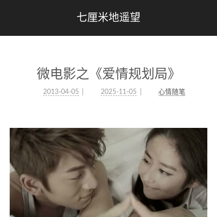
七厘米地遥望
微电影之《爱情规划局》
2013-04-05
2025-11-05
心情随笔