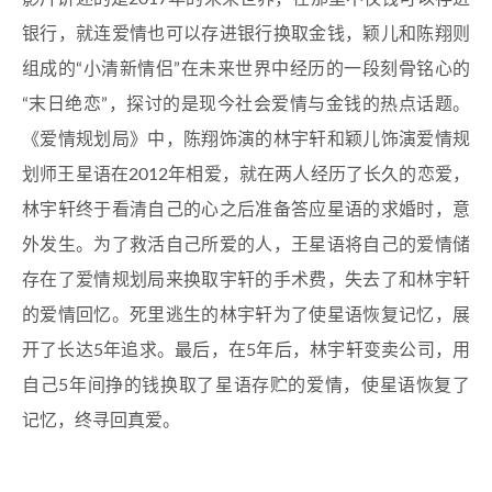
银行，就连爱情也可以存进银行换取金钱，颖儿和陈翔则
组成的“小清新情侣”在未来世界中经历的一段刻骨铭心的
“末日绝恋”，探讨的是现今社会爱情与金钱的热点话题。
《爱情规划局》中，陈翔饰演的林宇轩和颖儿饰演爱情规
划师王星语在2012年相爱，就在两人经历了长久的恋爱，
林宇轩终于看清自己的心之后准备答应星语的求婚时，意
外发生。为了救活自己所爱的人，王星语将自己的爱情储
存在了爱情规划局来换取宇轩的手术费，失去了和林宇轩
的爱情回忆。死里逃生的林宇轩为了使星语恢复记忆，展
开了长达5年追求。最后，在5年后，林宇轩变卖公司，用
自己5年间挣的钱换取了星语存贮的爱情，使星语恢复了
记忆，终寻回真爱。