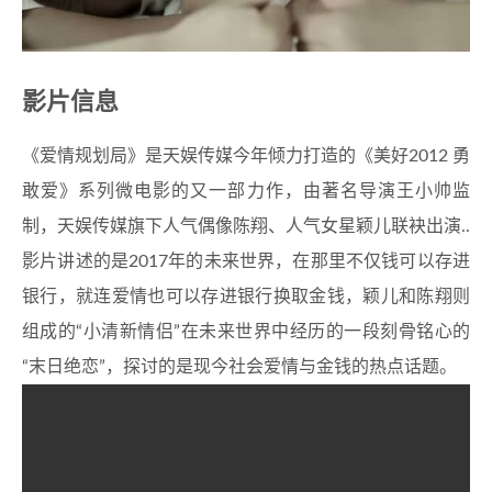
影片信息
《爱情规划局》是天娱传媒今年倾力打造的《美好2012 勇
敢爱》系列微电影的又一部力作，由著名导演王小帅监
制，天娱传媒旗下人气偶像陈翔、人气女星颖儿联袂出演..
影片讲述的是2017年的未来世界，在那里不仅钱可以存进
银行，就连爱情也可以存进银行换取金钱，颖儿和陈翔则
组成的“小清新情侣”在未来世界中经历的一段刻骨铭心的
“末日绝恋”，探讨的是现今社会爱情与金钱的热点话题。