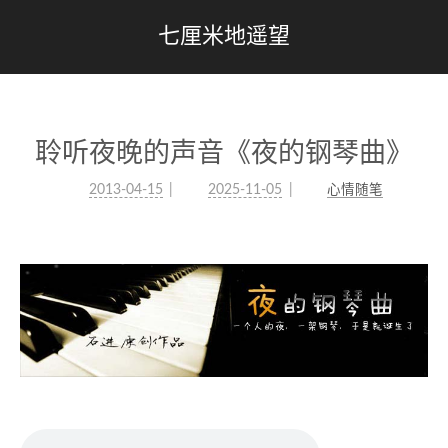
七厘米地遥望
聆听夜晚的声音《夜的钢琴曲》
2013-04-15
2025-11-05
心情随笔