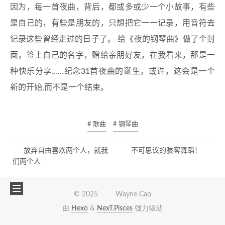
因为，每一首夜曲，背后，都或多或少一个小故事，有些
是自己的，有些是朋友的，只想把它一一记录，用音符去
记录这些曾经走过的日子了。 给《夜的钢琴曲》做了个封
面，签上自己的名字，赠给亲朋好友，在我看来，那是一
种快乐分享……纪念31首夜曲的诞生，或许，这会是一个
新的开始,而不是一个结束。
# 歌曲
# 钢琴曲
放弃自由喜欢两个人，就我
不可思议的骇客舞蹈！
们两个人
©
2025
Wayne Cao
由
Hexo
&
NexT.Pisces
强力驱动