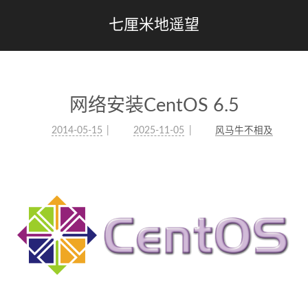
七厘米地遥望
网络安装CentOS 6.5
2014-05-15
2025-11-05
风马牛不相及