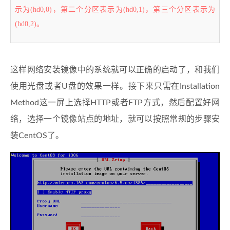
示为(hd0,0)，第二个分区表示为(hd0,1)，第三个分区表示为
(hd0,2)。
这样网络安装镜像中的系统就可以正确的启动了，和我们
使用光盘或者U盘的效果一样。接下来只需在Installation
Method这一屏上选择HTTP或者FTP方式，然后配置好网
络，选择一个镜像站点的地址，就可以按照常规的步骤安
装CentOS了。