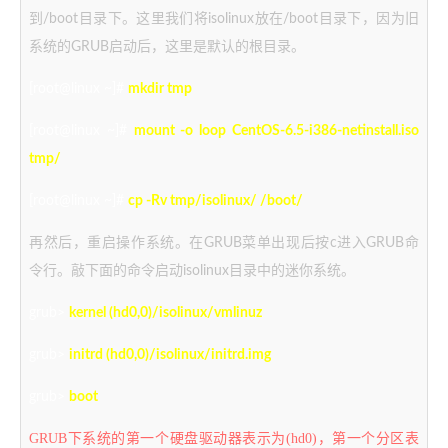
到/boot目录下。这里我们将isolinux放在/boot目录下，因为旧
系统的GRUB启动后，这里是默认的根目录。
[root@linux ~]#
mkdir tmp
[root@linux ~]#
mount -o loop CentOS-6.5-i386-netinstall.iso
tmp/
[root@linux ~]#
cp -Rv tmp/isolinux/ /boot/
再然后，重启操作系统。在GRUB菜单出现后按c进入GRUB命
令行。敲下面的命令启动isolinux目录中的迷你系统。
grub>
kernel (hd0,0)/isolinux/vmlinuz
grub>
initrd (hd0,0)/isolinux/initrd.img
grub>
boot
GRUB下系统的第一个硬盘驱动器表示为(hd0)，第一个分区表