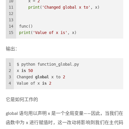
10
    x = 
2
11
print
(
'Changed global x to'
, x)
12
13
14
func()
15
print
(
'Value of x is'
, x)
输出：
1
$ python function_global.py
2
x 
is
50
3
Changed 
global
 x to 
2
4
Value of x 
is
2
它是如何工作的
global 语句用以声明 x 是一个全局变量——因此，当我们在
函数中为 x 进行赋值时，这一改动将影响到我们在主代码