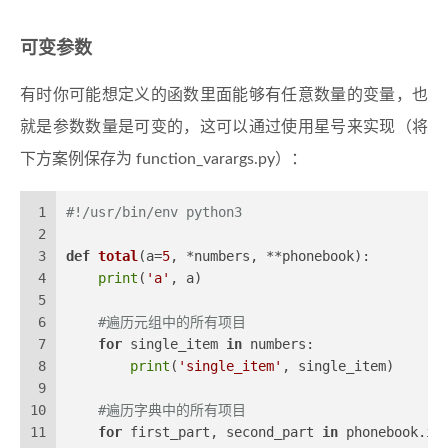
可变参数
有时你可能想定义的函数里面能够有任意数量的变量，也
就是参数数量是可变的，这可以通过使用星号来实现（将
下方案例保存为 function_varargs.py）：
1
#!/usr/bin/env python3
2
3
def
total
(
a=
5
, *numbers, **phonebook
):
4
print
(
'a'
, a)
5
6
#遍历元组中的所有项目
7
for
 single_item 
in
 numbers:
8
print
(
'single_item'
, single_item)
9
10
#遍历字典中的所有项目
11
for
 first_part, second_part 
in
 phonebook.it