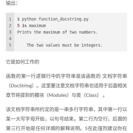
输出：
1
$ python function_docstring.py
2
5
is
 maximum
3
Prints the maximum of two numbers.
4
5
    The two values must be integers.
它是如何工作的
函数的第一行逻辑行中的字符串是该函数的 文档字符串
（DocString）。这里要注意文档字符串也适用于后面相关
章节将提到的模块（Modules）与类（Class） 。
该文档字符串所约定的是一串多行字符串，其中第一行以
某一大写字母开始，以句号结束。第二行为空行，后跟的
第三行开始是任何详细的解释说明。5在此强烈建议你在