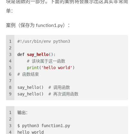
块是函数的一部分。下面的案例将会展示出这其实非常简
单：
案例（保存为 function1.py）：
1
#!/usr/bin/env python3
2
3
def
say_hello
():
4
# 该块属于这一函数
5
print
(
'hello world'
)
6
# 函数结束
7
8
say_hello()  
# 调用函数
9
say_hello()  
# 再次调用函数
1
输出：
2
3
$ python3 function1.py
4
hello world