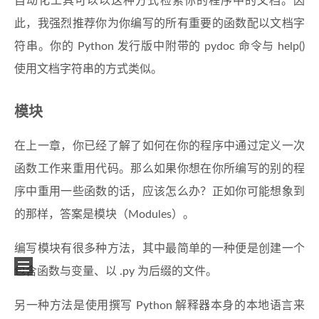
自动化工具可以以这种方式检索你的程序中的文档。因
此，我强烈推荐你为你编写的所有重要的函数配以文档字
符串。你的 Python 发行版中附带的 pydoc 命令与 help()
使用文档字符串的方式类似。
模块
在上一章，你已经了解了如何在你的程序中通过定义一次
函数工作来重用代码。那么如果你想在你所编写的别的程
序中重用一些函数的话，应该怎么办？正如你可能想象到
的那样，答案是模块（Modules）。
编写模块有很多种方法，其中最简单的一种便是创建一个
包含函数与变量、以 .py 为后缀的文件。
另一种方法是使用撰写 Python 解释器本身的本地语言来