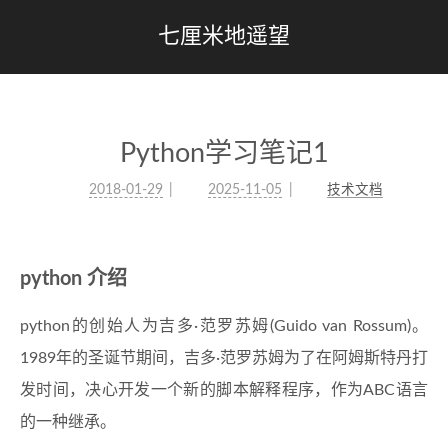
七厘米地遥望
Python学习笔记1
2018-01-29
2025-11-05
技术文档
python 介绍
python的创始人为吉多·范罗苏姆(Guido van Rossum)。
1989年的圣诞节期间，吉多·范罗苏姆为了在阿姆斯特丹打
发时间，决心开发一个新的脚本解释程序，作为ABC语言
的一种继承。