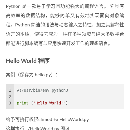
Python 是一款易于学习且功能强大的编程语言。 它具有
高效率的数据结构，能够简单又有效地实现面向对象编
程。Python 简洁的语法与动态输入之特性，加之其解释性
语言的本质，使得它成为一种在多种领域与绝大多数平台
都能进行脚本编写与应用快速开发工作的理想语言。
Hello World 程序
案例（保存为 hello.py）：
1
#!/usr/bin/env python3
2
3
print
 (
"Hello World!"
)
给予可执行权限chmod +x HelloWorld.py
这样执行: ./HelloWorld.py 即可