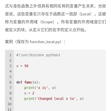
式与身处函数之外但具有相同名称的变量产生关系，也就
是说，这些变量名只存在于函数这一局部（Local）。这被
称为变量的作用域（Scope）。所有变量的作用域是它们
被定义的块，从定义它们的名字的定义点开始。
案例（保存为 function_local.py）：
1
#!/usr/bin/env python3
2
3
x = 
50
4
5
6
def
func
(
x
):
7
print
(
'x is'
, x)
8
    x = 
2
9
print
(
'Changed local x to'
, x)
10
11