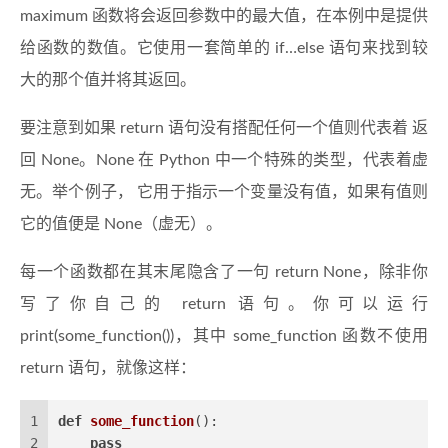
maximum 函数将会返回参数中的最大值，在本例中是提供
给函数的数值。它使用一套简单的 if…else 语句来找到较
大的那个值并将其返回。
要注意到如果 return 语句没有搭配任何一个值则代表着 返
回 None。None 在 Python 中一个特殊的类型，代表着虚
无。举个例子， 它用于指示一个变量没有值，如果有值则
它的值便是 None（虚无）。
每一个函数都在其末尾隐含了一句 return None，除非你
写了你自己的 return 语句。你可以运行
print(some_function())，其中 some_function 函数不使用
return 语句，就像这样：
1
def
some_function
():
2
pass