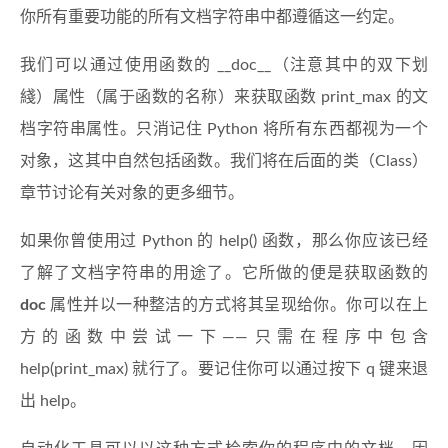
你所有重要功能的所有文档字符串中都遵循这一约定。
我们可以通过使用函数的 __doc__（注意其中的双下划
綫）属性（属于函数的名称）来获取函数 print_max 的文
档字符串属性。只消记住 Python 将所有东西都视为一个
对象，这其中自然包括函数。我们将在后面的类（Class）
章节讨论有关对象的更多细节。
如果你曾使用过 Python 的 help() 函数，那么你应该已经
了解了文档字符串的用途了。它所做的便是获取函数的
doc
属性并以一种整洁的方式将其呈现给你。你可以在上
方的函数中尝试一下——只需在程序中包含
help(print_max) 就行了。要记住你可以通过按下 q 键来退
出 help。