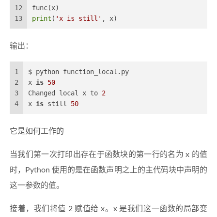
12
func(x)
13
print
(
'x is still'
, x)
输出：
1
$ python function_local.py
2
x 
is
50
3
Changed local x to 
2
4
x 
is
 still 
50
它是如何工作的
当我们第一次打印出存在于函数块的第一行的名为 x 的值
时，Python 使用的是在函数声明之上的主代码块中声明的
这一参数的值。
接着，我们将值 2 赋值给 x。x 是我们这一函数的局部变