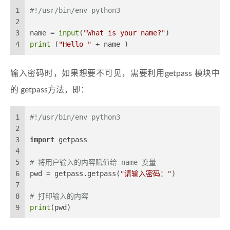
1
#!/usr/bin/env python3
2
3
name = 
input
(
"What is your name?"
)
4
print
 (
"Hello "
 + name )
输入密码时，如果想要不可见，需要利用getpass 模块中
的 getpass方法，即：
1
#!/usr/bin/env python3
2
3
import
 getpass
4
5
# 将用户输入的内容赋值给 name 变量
6
pwd = getpass.getpass(
"请输入密码："
)
7
8
# 打印输入的内容
9
print
(pwd)