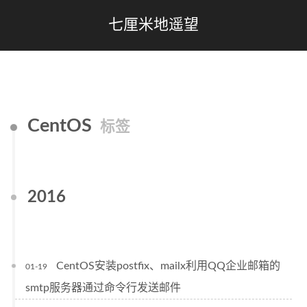
七厘米地遥望
CentOS
标签
2016
CentOS安装postfix、mailx利用QQ企业邮箱的
01-19
smtp服务器通过命令行发送邮件