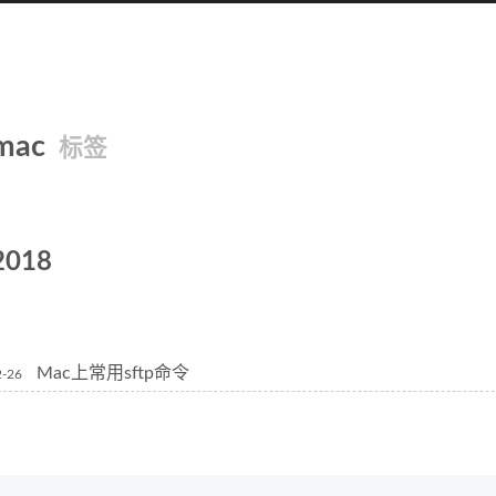
mac
标签
2018
Mac上常用sftp命令
2-26