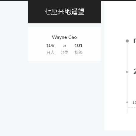
七厘米地遥望
Wayne Cao
106
5
101
日志
分类
标签
1